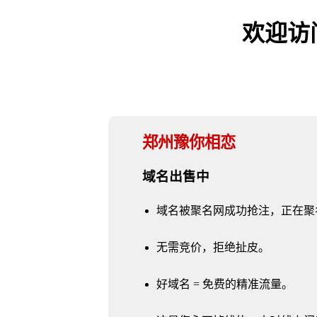
欢迎访问 
郑州豫你相恋
域名出售中
域名被聚名网成功抢注，正在聚
无需竞价，拒绝扯皮。
好域名 = 免费的精准流量。